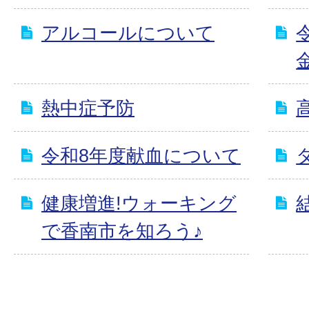
アルコールについて
熱中症予防
令和8年度献血について
健康増進!ウォーキング
で香南市を知ろう♪