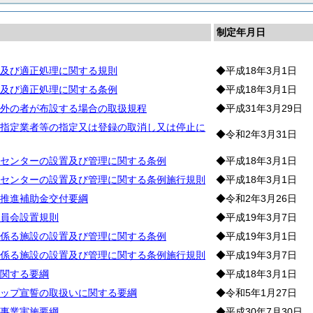
制定年月日
及び適正処理に関する規則
◆平成18年3月1日
及び適正処理に関する条例
◆平成18年3月1日
外の者が布設する場合の取扱規程
◆平成31年3月29日
指定業者等の指定又は登録の取消し又は停止に
◆令和2年3月31日
センターの設置及び管理に関する条例
◆平成18年3月1日
センターの設置及び管理に関する条例施行規則
◆平成18年3月1日
推進補助金交付要綱
◆令和2年3月26日
員会設置規則
◆平成19年3月7日
係る施設の設置及び管理に関する条例
◆平成19年3月1日
係る施設の設置及び管理に関する条例施行規則
◆平成19年3月7日
関する要綱
◆平成18年3月1日
ップ宣誓の取扱いに関する要綱
◆令和5年1月27日
事業実施要綱
◆平成30年7月30日