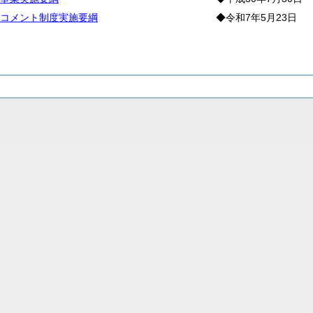
コメント制度実施要綱
◆令和7年5月23日