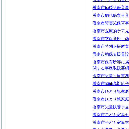
香南市病後児保育事
香南市病児保育事業
香南市障害児保育事
香南市医療的ケア児
香南市立保育所、幼
香南市特別支援教育
香南市幼保支援員設
香南市保育所等に属
関する事務取扱要綱
香南市児童手当事務
香南市物価高対応子
香南市ひとり親家庭
香南市ひとり親家庭
香南市児童扶養手当
香南市こども家庭セ
香南市子ども家庭支