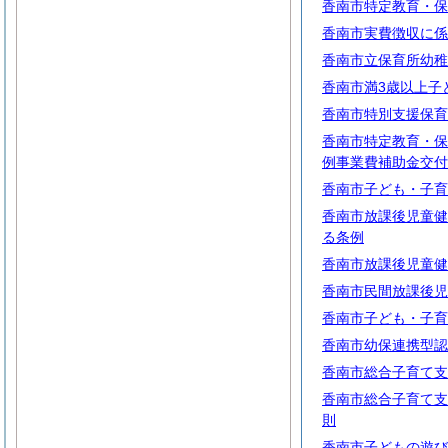
香南市特定教育・保
香南市実費徴収に係
香南市立保育所幼稚
香南市満3歳以上子
香南市特別支援保育
香南市特定教育・保
例事業費補助金交付
香南市子ども・子育
香南市放課後児童健
る条例
香南市放課後児童健
香南市民間放課後児
香南市子ども・子育
香南市幼保連携型認
香南市総合子育て支
香南市総合子育て支
則
香南市子どもの遊び