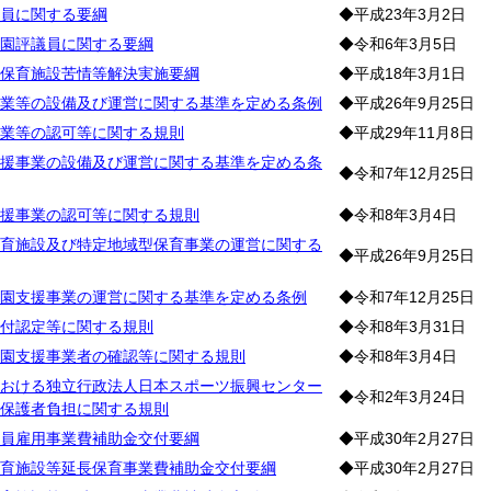
員に関する要綱
◆平成23年3月2日
園評議員に関する要綱
◆令和6年3月5日
保育施設苦情等解決実施要綱
◆平成18年3月1日
業等の設備及び運営に関する基準を定める条例
◆平成26年9月25日
業等の認可等に関する規則
◆平成29年11月8日
援事業の設備及び運営に関する基準を定める条
◆令和7年12月25日
援事業の認可等に関する規則
◆令和8年3月4日
育施設及び特定地域型保育事業の運営に関する
◆平成26年9月25日
園支援事業の運営に関する基準を定める条例
◆令和7年12月25日
付認定等に関する規則
◆令和8年3月31日
園支援事業者の確認等に関する規則
◆令和8年3月4日
おける独立行政法人日本スポーツ振興センター
◆令和2年3月24日
保護者負担に関する規則
員雇用事業費補助金交付要綱
◆平成30年2月27日
育施設等延長保育事業費補助金交付要綱
◆平成30年2月27日